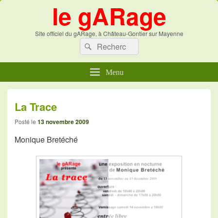
le gARage
Site officiel du gARage, à Château-Gontier sur Mayenne
Recherche :
Recherche
Menu
La Trace
Posté le
13 novembre 2009
Monique Bretéché