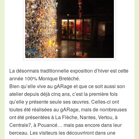
La désormais traditionnelle exposition d’hiver est cette
année 100% Monique Bretéché.
Bien qu’elle vive au
gARage
et que ce soit aussi son
atelier depuis déjà cinq ans, c’est la première fois
qu’elle y présente seule ses œuvres. Celles-ci ont
toutes été réalisées au
gARage
, mais de nombreuses
ont été présentées à La Flèche, Nantes, Vertou, à
Centrale7, à Pouancé… mais pas encore dans leur
berceau. Les visiteurs les découvriront dans une