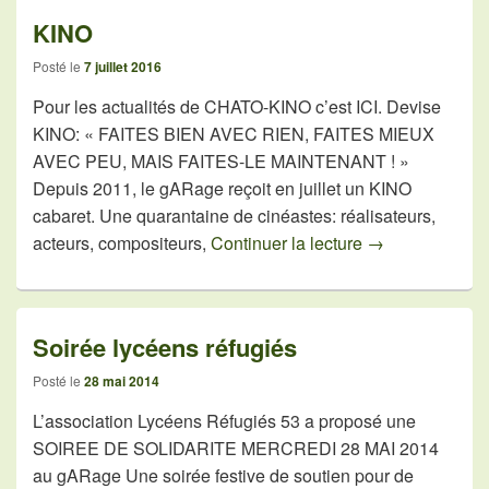
KINO
Posté le
7 juillet 2016
Pour les actualités de CHATO-KINO c’est ICI. Devise
KINO: « FAITES BIEN AVEC RIEN, FAITES MIEUX
AVEC PEU, MAIS FAITES-LE MAINTENANT ! »
Depuis 2011, le gARage reçoit en juillet un KINO
cabaret. Une quarantaine de cinéastes: réalisateurs,
KINO
acteurs, compositeurs,
Continuer la lecture
→
Soirée lycéens réfugiés
Posté le
28 mai 2014
L’association Lycéens Réfugiés 53 a proposé une
SOIREE DE SOLIDARITE MERCREDI 28 MAI 2014
au gARage Une soirée festive de soutien pour de