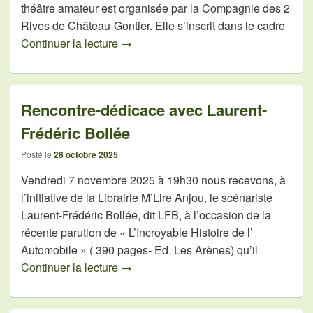
théâtre amateur est organisée par la Compagnie des 2
Rives de Château-Gontier. Elle s’inscrit dans le cadre
Festival de théâtre amateur
Continuer la lecture
→
Rencontre-dédicace avec Laurent-
Frédéric Bollée
Posté le
28 octobre 2025
Vendredi 7 novembre 2025 à 19h30 nous recevons, à
l’initiative de la Librairie M’Lire Anjou, le scénariste
Laurent-Frédéric Bollée, dit LFB, à l’occasion de la
récente parution de « L’Incroyable Histoire de l’
Automobile » ( 390 pages- Ed. Les Arènes) qu’il
Rencontre-dédicace avec Laurent-Fréd
Continuer la lecture
→