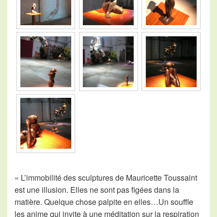
« L’immobilité des sculptures de Mauricette Toussaint
est une illusion. Elles ne sont pas figées dans la
matière. Quelque chose palpite en elles…Un souffle
les anime qui invite à une méditation sur la respiration