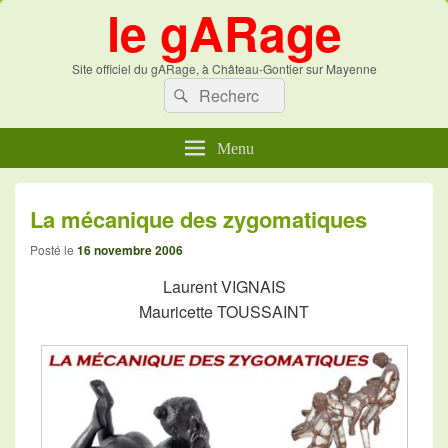
le gARage
Site officiel du gARage, à Château-Gontier sur Mayenne
Recherche :
Recherche
Menu
La mécanique des zygomatiques
Posté le
16 novembre 2006
Laurent VIGNAIS
Mauricette TOUSSAINT