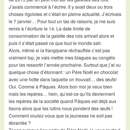
J’avais commencé à l’écrire. Il y avait deux ou trois
choses rigolotes et c’était en pleine actualité. J’écrivais
le 7 janvier… Pour tout un tas de raisons, je me suis
remis à l’écriture le 14. La date limite de
consommation de la galette des rois arrivait alors et
puis il s’était passé ce que tout le monde sait.
Alors, même si la frangipane réchauffée c’est pas
vraiment top, je vais mettre mes blagues au congélo
pour les ressortir l’année prochaine. Surtout que j’ai vu
quelque chose d’étonnant : un Pére Noël en chocolat
avec une hotte dans laquelle on trouvait… des œufs!
Oui. Comme à Pâques. Alors bon moi je veux bien
mais les repères… hein, qu’est-ce qu’ils deviennent
les repères de la société quand Pâques est déjà aux
tisons alors que les lutins nous pondent des œufs !
Comment voulez-vous que la jeunesse ne soit pas
ébranlée ?