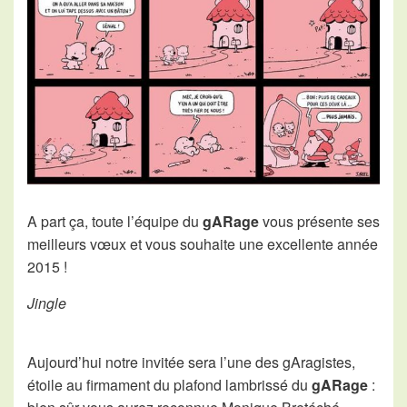
A part ça, toute l’équipe du
gARage
vous présente ses
meilleurs vœux et vous souhaite une excellente année
2015 !
Jingle
Aujourd’hui notre invitée sera l’une des gAragistes,
étoile au firmament du plafond lambrissé du
gARage
: