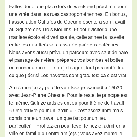
Faites donc une place lors du week-end prochain pour
une virée dans les rues castrogontériennes. En bonus,
l’association Cultures du Coeur présentera son travail
au Square des Trois Moulins. Et pour visiter d’une
manière écolo et divertissante, cette année la navette
entre les quartiers sera assurée par deux calèches.
Nous avons aussi prévu un parcours avec saut de haie
et passage de rivière: préparez vos bombes et bottes
en conséquence! … non je blague, faut pas croire tout
ce que j’écris! Les navettes sont gratuites: ça c’est vrai!
Ambiance jazzy pour le vernissage, samedi à 19h30
avec Jean-Pierre Chesne. Pour le reste, le principe est
le même. Quinze artistes ont eu pour thème de travail
« Une œuvre pour un jardin ». C’est assez libre mais
conditionne un travail unique fait pour un lieu
particulier. Profitez-en pour lever le nez et admirer la
ville en famille ou entre ami(e)s ; vous avez même le