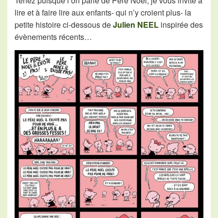
Tenez puisque l’on parle de Pére Noël, je vous invite à
lire et à faire lire aux enfants- qui n’y croient plus- la
petite histoire ci-dessous de
Julien NEEL
inspirée des
évènements récents…