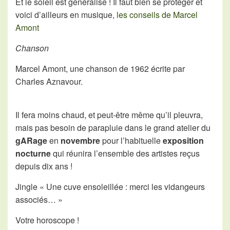
Et le soleil est généralisé ! Il faut bien se protéger et
voici d’ailleurs en musique,
les conseils de Marcel
Amont
Chanson
Marcel Amont, une chanson de 1962 écrite par
Charles Aznavour.
Il fera moins chaud, et peut-être même qu’il pleuvra,
mais pas besoin de parapluie dans le grand atelier du
gARage
en
novembre
pour l’habituelle
exposition
nocturne
qui réunira l’ensemble des artistes reçus
depuis dix ans !
Jingle « Une cuve ensoleillée : merci les vidangeurs
associés… »
Votre horoscope !