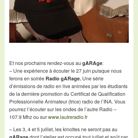
Et nos prochains rendez-vous au
gARAge
:
– Une expérience à écouter le 27 juin puisque nous
ferons en soirée
Radio gARage.
Une série
d’émissions de radio en live animées par les étudiants
de la dernière promotion du Certificat de Qualification
Professionnelle Animateur (trice) radio de l’INA. Vous
pourrez l’écouter sur les ondes de l’autre Radio –
107.9 Mhz ou sur
www.lautreradio.fr
– Les 3, 4 et 5 juillet, les kinoïtes ne seront pas au
gARage
dont l’atelier est occupé tout juillet et août par