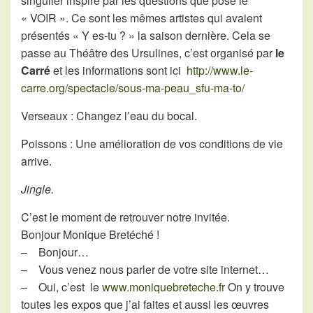
singulier inspiré par les questions que pose le
« VOIR ». Ce sont les mêmes artistes qui avaient
présentés « Y es-tu ? » la saison dernière. Cela se
passe au Théâtre des Ursulines, c’est organisé par
le
Carré
et les informations sont ici
http://www.le-
carre.org/spectacle/sous-ma-peau_sfu-ma-to/
Verseaux : Changez l’eau du bocal.
Poissons : Une amélioration de vos conditions de vie
arrive.
Jingle.
C’est le moment de retrouver notre invitée.
Bonjour Monique Bretéché !
– Bonjour…
– Vous venez nous parler de votre site internet…
– Oui, c’est le
www.moniquebreteche.fr
On y trouve
toutes les expos que j’ai faites et aussi les œuvres