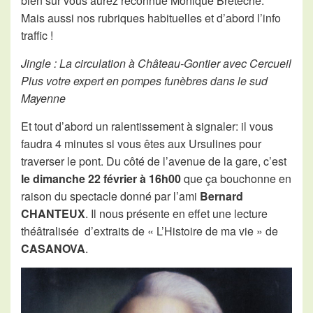
bien sûr vous aurez reconnue Monique Bretéché.
Mais aussi nos rubriques habituelles et d’abord l’info
traffic !
Jingle : La circulation à Château-Gontier avec Cercueil
Plus votre expert en pompes funèbres dans le sud
Mayenne
Et tout d’abord un ralentissement à signaler: il vous
faudra 4 minutes si vous êtes aux Ursulines pour
traverser le pont. Du côté de l’avenue de la gare, c’est
le dimanche 22 février à 16h00
que ça bouchonne en
raison du spectacle donné par l’ami
Bernard
CHANTEUX
. Il nous présente en effet une lecture
théâtralisée d’extraits de « L’Histoire de ma vie » de
CASANOVA
.