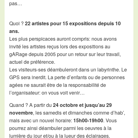
pas…
Quoi ?
22 artistes pour 15 expositions depuis 10
ans.
Les plus perspicaces auront compris: nous avons
invité les artistes reçus lors des expositions au
gARage depuis 2005 pour un retour sur leur travail,
actuel de préférence.
Les visiteurs-ses déambuleront dans un labyrinthe. Le
GPS sera inerdit. La perte d’enfants ou de personnes
agées ne saurait être de la responsabilité de
l’organisateur: on vous voit venir…
Quand ? A partir du
24 octobre et jusqu’au 29
novembre
, les samedis et dimanches comme d’hab’,
mais avec un nouvel horaire:
15h00-19h00
. Vous
pourrez ainsi déambuler parmi les oeuvres à la
lumière du jour et/ou à la lueur des éclairages.