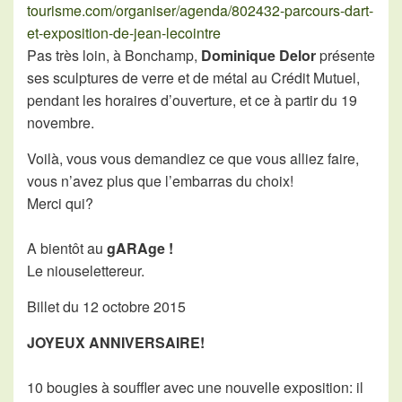
tourisme.com/organiser/agenda/802432-parcours-dart-
et-exposition-de-jean-lecointre
Pas très loin, à Bonchamp,
Dominique Delor
présente
ses sculptures de verre et de métal au Crédit Mutuel,
pendant les horaires d’ouverture, et ce à partir du 19
novembre.
Voilà, vous vous demandiez ce que vous alliez faire,
vous n’avez plus que l’embarras du choix!
Merci qui?
A bientôt au
gARAge !
Le niouselettereur.
Billet du 12 octobre 2015
JOYEUX ANNIVERSAIRE!
10 bougies à souffler avec une nouvelle exposition: il