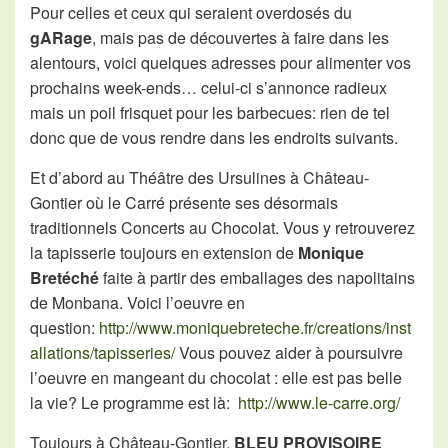
Pour celles et ceux qui seraient overdosés du
gARage
, mais pas de découvertes à faire dans les
alentours, voici quelques adresses pour alimenter vos
prochains week-ends… celui-ci s’annonce radieux
mais un poil frisquet pour les barbecues: rien de tel
donc que de vous rendre dans les endroits suivants.
Et d’abord au Théâtre des Ursulines à Château-
Gontier où le Carré présente ses désormais
traditionnels Concerts au Chocolat. Vous y retrouverez
la tapisserie toujours en extension de
Monique
Bretéché
faite à partir des emballages des napolitains
de Monbana. Voici l’oeuvre en
question:
http://www.moniquebreteche.fr/creations/inst
allations/tapisseries/
Vous pouvez aider à poursuivre
l’oeuvre en mangeant du chocolat : elle est pas belle
la vie? Le programme est là:
http://www.le-carre.org/
Toujours à Château-Gontier,
BLEU PROVISOIRE