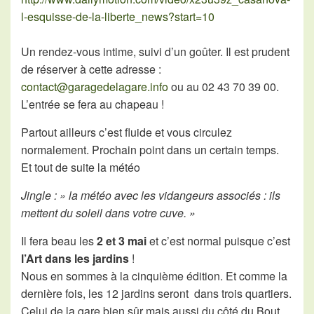
l-esquisse-de-la-liberte_news?start=10
Un rendez-vous intime, suivi d’un goûter. Il est prudent
de réserver à cette adresse :
contact@garagedelagare.info
ou au 02 43 70 39 00.
L’entrée se fera au chapeau !
Partout ailleurs c’est fluide et vous circulez
normalement. Prochain point dans un certain temps.
Et tout de suite la météo
Jingle : » la météo avec les vidangeurs associés : ils
mettent du soleil dans votre cuve. »
Il fera beau les
2 et 3 mai
et c’est normal puisque c’est
l’Art dans les jardins
!
Nous en sommes à la cinquième édition. Et comme la
dernière fois, les 12 jardins seront dans trois quartiers.
Celui de la gare bien sûr mais aussi du côté du Bout