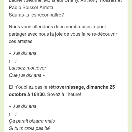
Pablo Boissel-Arrieta.
Sauras-tu les reconnaitre?
Nous vous attendons donc nombreuses-x pour
partager avec nous la joie de vous faire re-découvrir
ces artistes
« J’ai dix ans
(…)
Laissez-moi rêver
Que j’ai dix ans »
Et n’oubliez pas le
rétrovernissage, dimanche 25
octobre à 16h30
. Soyez à l’heure!
« J’ai dix ans
(…)
Ça parait bizarre mais
Si tu m’crois pas hé