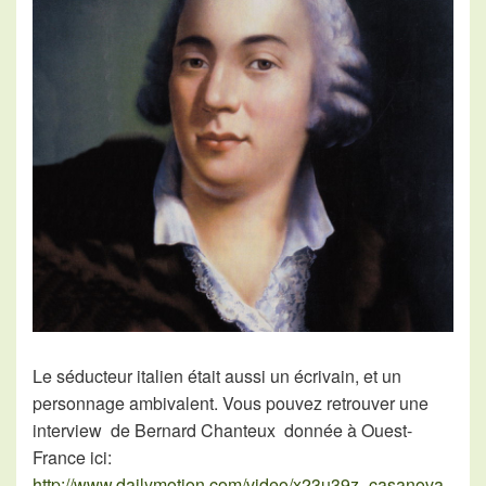
Le séducteur italien était aussi un écrivain, et un
personnage ambivalent. Vous pouvez retrouver une
interview de Bernard Chanteux donnée à Ouest-
France ici:
http://www.dailymotion.com/video/x23u39z_casanova-