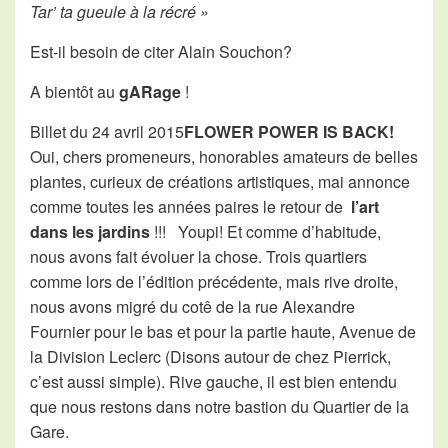
Tar’ ta gueule à la récré »
Est-il besoin de citer Alain Souchon?
A bientôt au
gARage
!
Billet du 24 avril 2015
FLOWER POWER IS BACK!
Oui, chers promeneurs, honorables amateurs de belles
plantes, curieux de créations artistiques, mai annonce
comme toutes les années paires le retour de
l’art
dans les jardins
!!! Youpi! Et comme d’habitude,
nous avons fait évoluer la chose. Trois quartiers
comme lors de l’édition précédente, mais rive droite,
nous avons migré du cotê de la rue Alexandre
Fournier pour le bas et pour la partie haute, Avenue de
la Division Leclerc (Disons autour de chez Pierrick,
c’est aussi simple). Rive gauche, il est bien entendu
que nous restons dans notre bastion du Quartier de la
Gare.