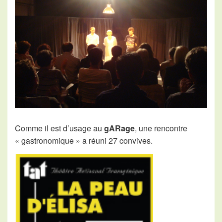
Comme il est d’usage au
gARage
, une rencontre
« gastronomique » a réuni 27 convives.