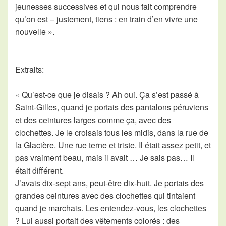
jeunesses successives et qui nous fait comprendre
qu’on est – justement, tiens : en train d’en vivre une
nouvelle ».
Extraits:
« Qu’est-ce que je disais ? Ah oui. Ça s’est passé à
Saint-Gilles, quand je portais des pantalons péruviens
et des ceintures larges comme ça, avec des
clochettes. Je le croisais tous les midis, dans la rue de
la Glacière. Une rue terne et triste. Il était assez petit, et
pas vraiment beau, mais il avait … Je sais pas… Il
était différent.
J’avais dix-sept ans, peut-être dix-huit. Je portais des
grandes ceintures avec des clochettes qui tintaient
quand je marchais. Les entendez-vous, les clochettes
? Lui aussi portait des vêtements colorés : des