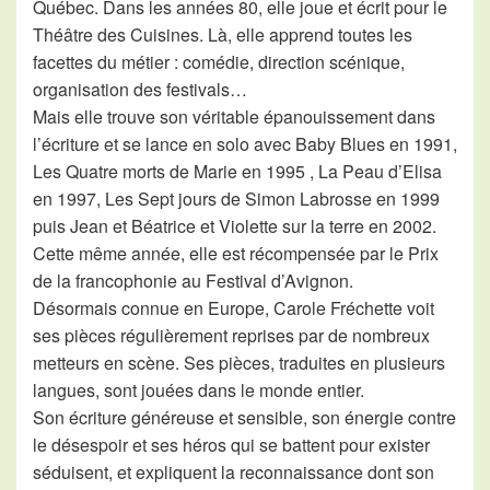
Québec. Dans les années 80, elle joue et écrit pour le
Théâtre des Cuisines. Là, elle apprend toutes les
facettes du métier : comédie, direction scénique,
organisation des festivals…
Mais elle trouve son véritable épanouissement dans
l’écriture et se lance en solo avec Baby Blues en 1991,
Les Quatre morts de Marie en 1995 , La Peau d’Elisa
en 1997, Les Sept jours de Simon Labrosse en 1999
puis Jean et Béatrice et Violette sur la terre en 2002.
Cette même année, elle est récompensée par le Prix
de la francophonie au Festival d’Avignon.
Désormais connue en Europe, Carole Fréchette voit
ses pièces régulièrement reprises par de nombreux
metteurs en scène. Ses pièces, traduites en plusieurs
langues, sont jouées dans le monde entier.
Son écriture généreuse et sensible, son énergie contre
le désespoir et ses héros qui se battent pour exister
séduisent, et expliquent la reconnaissance dont son