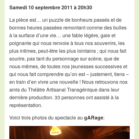
Samedi 10 septembre 2011 à 20h30
La pièce est… un puzzle de bonheurs passés et de
bonnes heures passées remontant comme des bulles
à la surface d’une vie… une fable légère, gaie et
poignante qui nous renvoie à tous nos souvenirs, les
plus intimes, peut-être les plus lointains ; qui nous fait
sourire, pas tant du personnage sur scène, que de
nous-mêmes, de toutes nos jeunesses successives et
qui nous fait comprendre qu’on est – justement, tiens –
en train d’en vivre une nouvelle ! Nous retrouvons nos
amis du Théâtre Artisanal Transgénique dans leur
dernière production. 33 personnes ont assisté à la
représentation.
Voici trois photos du spectacle au
gARage
: