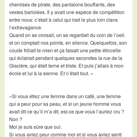
chemises de pirate, des pantalons bouffants, des
vestes bariolées. Il y avait une espèce de compétition
entre nous: c’était à celui qui irait le plus loin clans
l’extravagance.
Quand on se croisait, on se regardait du coin de l’oeil.
et on comptait nos points, en silence. Quelquefois, son
coude frôlait le mien et ça faisait une petite étincelle
qui éclairait pendant quelques secondes la rue de la
Glacière, qui était terne et triste. Et puis j’allais à mon
école et lui à la sienne. Et c’était tout. »
«Si vous étiez une femme dans un café, une femme
qui a peur pour sa peau, et si un jeune homme vous
avait dit ce qu’il m’a dit, est-ce que vous l’auriez cru ?
Non ?
Moi je suis sûre que oui.
Si vous aviez peur comme moi et si vous aviez senti