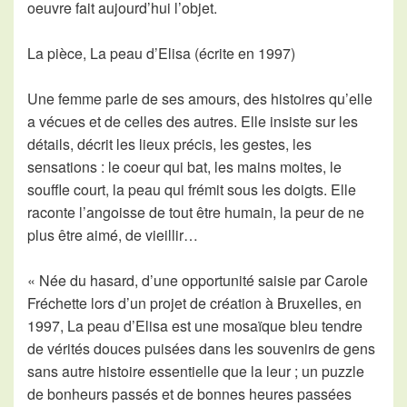
oeuvre fait aujourd’hui l’objet.
La pièce, La peau d’Elisa (écrite en 1997)
Une femme parle de ses amours, des histoires qu’elle
a vécues et de celles des autres. Elle insiste sur les
détails, décrit les lieux précis, les gestes, les
sensations : le coeur qui bat, les mains moites, le
souffle court, la peau qui frémit sous les doigts. Elle
raconte l’angoisse de tout être humain, la peur de ne
plus être aimé, de vieillir…
« Née du hasard, d’une opportunité saisie par Carole
Fréchette lors d’un projet de création à Bruxelles, en
1997, La peau d’Elisa est une mosaïque bleu tendre
de vérités douces puisées dans les souvenirs de gens
sans autre histoire essentielle que la leur ; un puzzle
de bonheurs passés et de bonnes heures passées