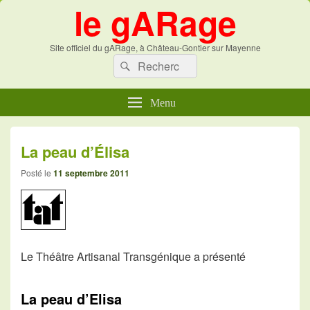
le gARage
Site officiel du gARage, à Château-Gontier sur Mayenne
Recherche :
Recherche
Menu
La peau d’Élisa
Posté le
11 septembre 2011
Le Théâtre Artisanal Transgénique a présenté
La peau d’Elisa