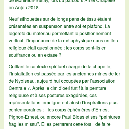
de Montreuil-Bellay, lors du parcours Art et Chapelle
en Anjou 2018.
Neuf silhouettes sur de longs pans de tissu étaient
présentées en suspension entre sol et plafond. La
légèreté du matériau permettant le positionnement
vertical, l’importance de la métaphysique dans un lieu
religieux était questionnée : les corps sont-ils en
souffrance ou en extase ?
Quittant le contexte spirituel chargé de la chapelle,
l’installation est passée par les anciennes mines de fer
de Nyoiseau, aujourd’hui occupées par l’association
Centrale 7. Après le clin d’oeil furtif à la peinture
religieuse et à ses postures exagérées, ces
représentations témoignèrent ainsi d’inspirations plus
contemporaines : les corps éphémères d’Ernest
Pignon-Ernest, ou encore Paul Bloas et ses ‘‘peintures
fragiles in situ’’. Elles permirent cette fois de faire