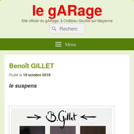
le gARage
Site officiel du gARage, à Château-Gontier sur Mayenne
Recherche :
Recherche
Menu
Benoît GILLET
Posté le
19 octobre 2019
le suspens